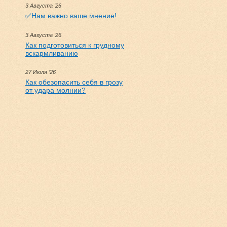
3 Августа ‘26
✅Нам важно ваше мнение!
3 Августа ‘26
Как подготовиться к грудному
вскармливанию
27 Июля ‘26
Как обезопасить себя в грозу
от удара молнии?