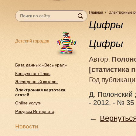
Главная
/
Электронные р
Цифры
Цифры
Детский городок
Автор:
Полонс
База данных «Весь урал»
[статистика 
КонсультантПлюс
Год публикаци
Электронный каталог
Электронная картотека
Д. Полонский 
статей
- 2012. - № 35 
Online услуги
Ресурсы Интернета
←
Вернуться
Новости