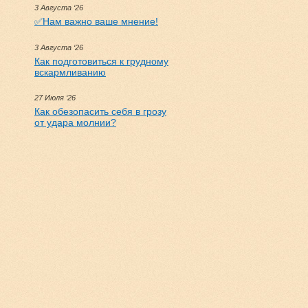
3 Августа ‘26
✅Нам важно ваше мнение!
3 Августа ‘26
Как подготовиться к грудному
вскармливанию
27 Июля ‘26
Как обезопасить себя в грозу
от удара молнии?