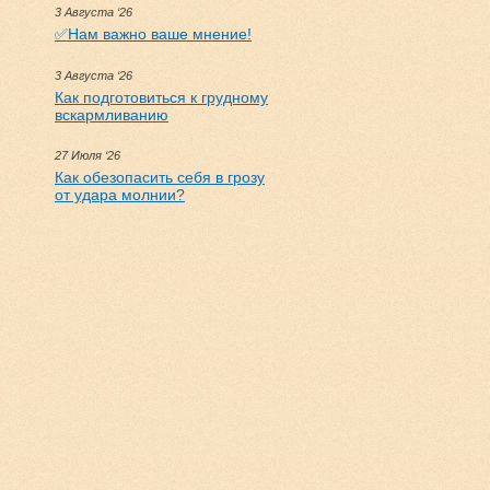
3 Августа ‘26
✅Нам важно ваше мнение!
3 Августа ‘26
Как подготовиться к грудному
вскармливанию
27 Июля ‘26
Как обезопасить себя в грозу
от удара молнии?