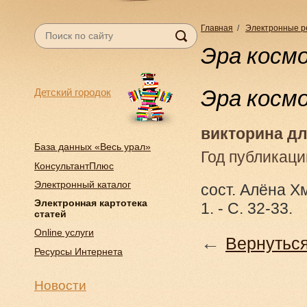
Главная
/
Электронные р
Эра косм
Эра косм
Детский городок
викторина дл
База данных «Весь урал»
Год публикаци
КонсультантПлюс
Электронный каталог
сост. Алёна Х
Электронная картотека
1. - С. 32-33.
статей
Online услуги
←
Вернуться
Ресурсы Интернета
Новости