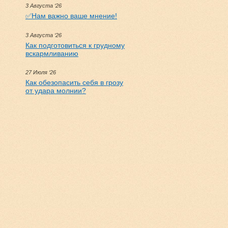
3 Августа ‘26
✅Нам важно ваше мнение!
3 Августа ‘26
Как подготовиться к грудному
вскармливанию
27 Июля ‘26
Как обезопасить себя в грозу
от удара молнии?