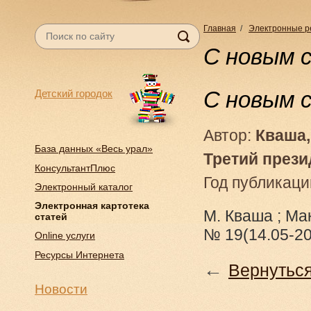
Главная
/
Электронные р
С новым 
С новым 
Детский городок
Автор:
Кваша,
База данных «Весь урал»
Третий прези
КонсультантПлюс
Год публикаци
Электронный каталог
Электронная картотека
М. Кваша ; Ма
статей
№ 19(14.05-20.
Online услуги
Ресурсы Интернета
←
Вернуться
Новости