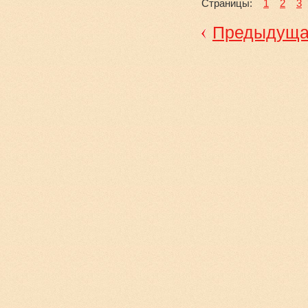
Страницы:
1
2
3
Предыдущ