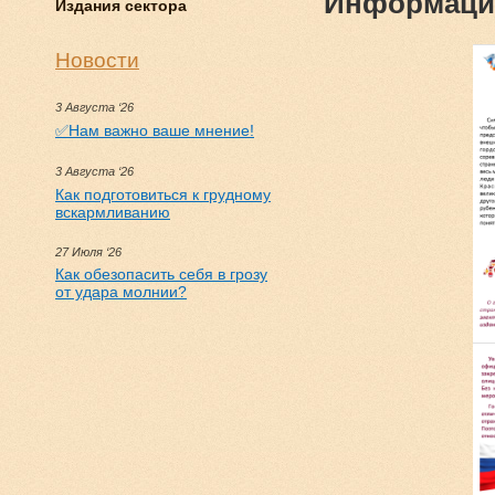
Информаци
Издания сектора
Новости
3 Августа ‘26
✅Нам важно ваше мнение!
3 Августа ‘26
Как подготовиться к грудному
вскармливанию
27 Июля ‘26
Как обезопасить себя в грозу
от удара молнии?