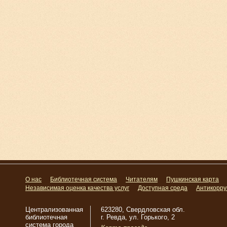
О нас
Библиотечная система
Читателям
Пушкинская карта
Независимая оценка качества услуг
Доступная среда
Антикорру
Централизованная
623280, Свердловская обл.
библиотечная
г. Ревда, ул. Горького, 2
система города