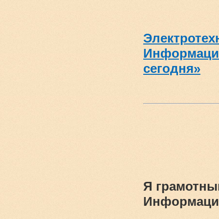
Электротех
Информац
сегодня»
Я грамотны
Информаци